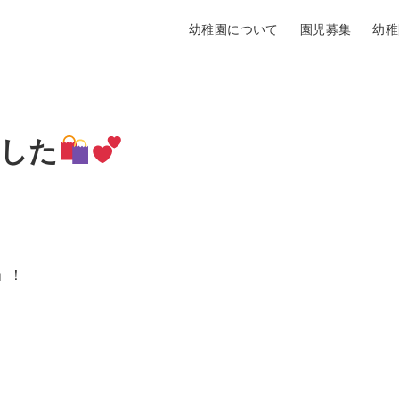
幼稚園について
園児募集
幼稚
した
」！