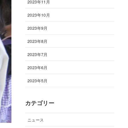
2023年11月
2023年10月
2023年9月
2023年8月
2023年7月
2023年6月
2023年5月
カテゴリー
ニュース