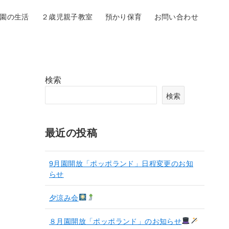
園の生活
２歳児親子教室
預かり保育
お問い合わせ
検索
検索
最近の投稿
9月園開放「ポッポランド」日程変更のお知
らせ
夕涼み会
８月園開放「ポッポランド」のお知らせ