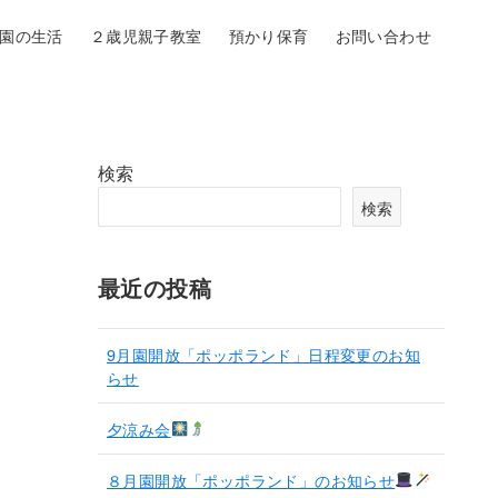
園の生活
２歳児親子教室
預かり保育
お問い合わせ
検索
検索
最近の投稿
9月園開放「ポッポランド」日程変更のお知
らせ
夕涼み会
８月園開放「ポッポランド」のお知らせ