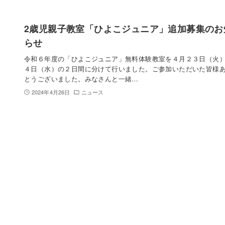
2歳児親子教室「ひよこジュニア」追加募集のお
らせ
令和６年度の「ひよこジュニア」無料体験教室を４月２３日（火
４日（水）の２日間に分けて行いました。ご参加いただいた皆様
とうございました。みなさんと一緒…
2024年4月26日
ニュース