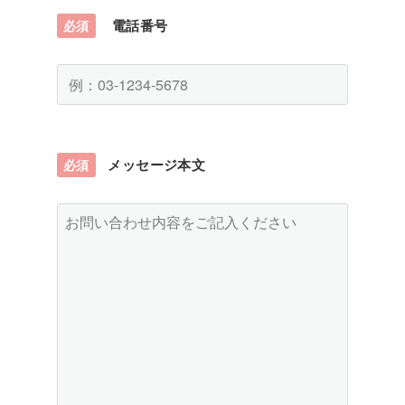
電話番号
必須
メッセージ本文
必須