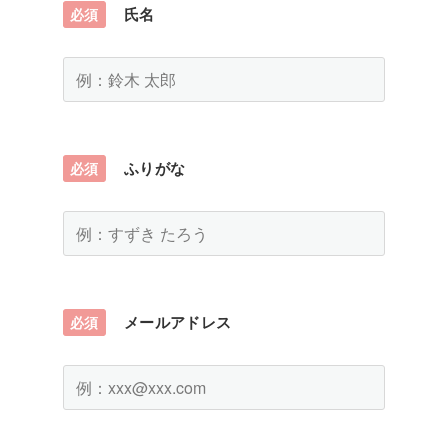
氏名
必須
ふりがな
必須
メールアドレス
必須