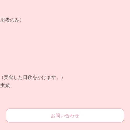
（利用者のみ）
日数（実食した日数をかけます。）
度実績
お問い合わせ