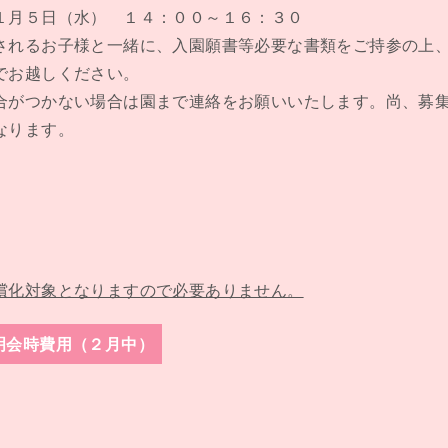
１月５日（水） １４：００～１６：３０
されるお子様と一緒に、入園願書等必要な書類をご持参の上
でお越しください。
合がつかない場合は園まで連絡をお願いいたします。尚、募
なります。
償化対象となりますので必要ありません。
明会時費用（２月中）