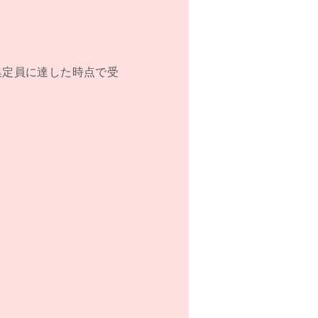
、
集定員に達した時点で受