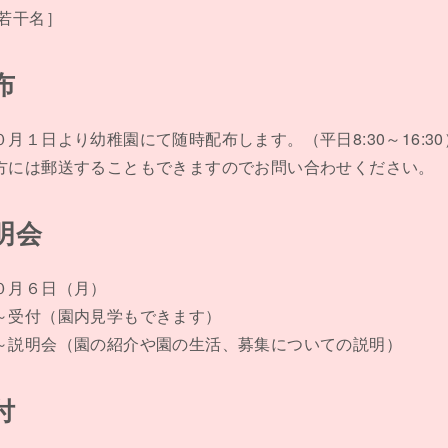
 若干名］
布
月１日より幼稚園にて随時配布します。（平日8:30～16:30
方には郵送することもできますのでお問い合わせください。
明会
０月６日（月）
～受付（園内見学もできます）
～説明会（園の紹介や園の生活、募集についての説明）
付