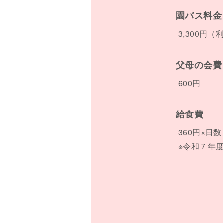
園バス料金
3,300円
父母の会費
600円
給食費
360円×
※令和７年