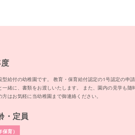
年度
設型給付の幼稚園です。 教育・保育給付認定の1号認定の申
と一緒に、書類をお渡しいたします。 また、園内の見学も随
の方はお気軽に当幼稚園まで御連絡ください。
齢・定員
年保育）