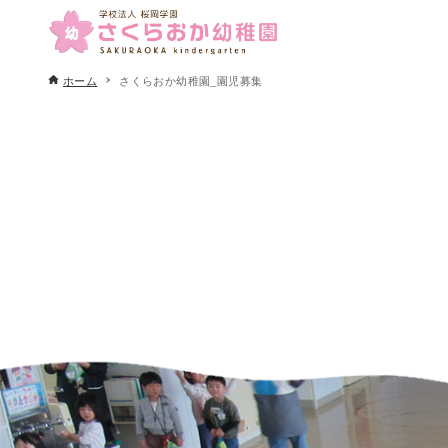
ホーム
さくらおか幼稚園_園児募集