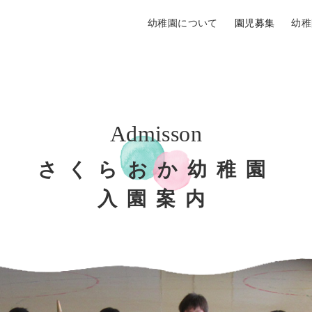
幼稚園について
園児募集
幼稚
さくらおか幼稚園
入園案内