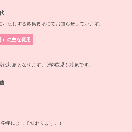
代
にお渡しする募集要項にてお知らせしています。
月）の主な費用
償化対象となります。 満3歳児も対象です。
費
度（学年によって変わります。）